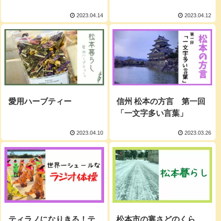
2023.04.14
2023.04.12
愛用ハーブティー
信州 松本の方言 第一回
「一文字多い言葉」
2023.04.10
2023.03.26
ティラノになりきる！テ
松本市の寒さどのくら