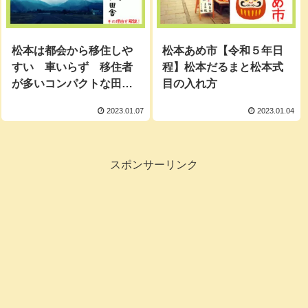
松本は都会から移住しや
松本あめ市【令和５年日
すい 車いらず 移住者
程】松本だるまと松本式
が多いコンパクトな田舎
目の入れ方
【おすすめの地域も紹
2023.01.07
2023.01.04
介】
スポンサーリンク