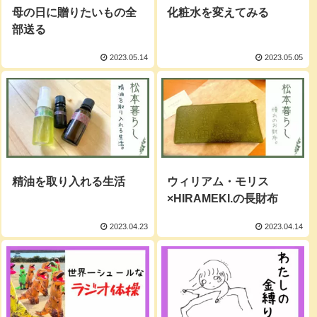
母の日に贈りたいもの全
化粧水を変えてみる
部送る
2023.05.14
2023.05.05
精油を取り入れる生活
ウィリアム・モリス
×HIRAMEKI.の長財布
2023.04.23
2023.04.14