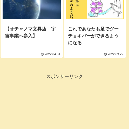
【オチャノマ文具店 宇
これであなたも足でグー
宙事業へ参入】
チョキパーができるよう
になる
2022.04.01
2022.03.27
スポンサーリンク