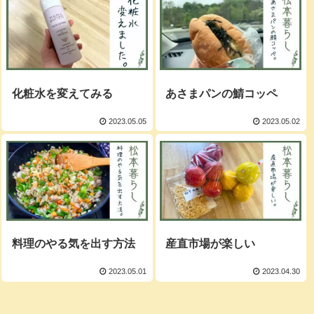
化粧水を変えてみる
あさまパンの鯖コッペ
2023.05.05
2023.05.02
料理のやる気を出す方法
産直市場が楽しい
2023.05.01
2023.04.30