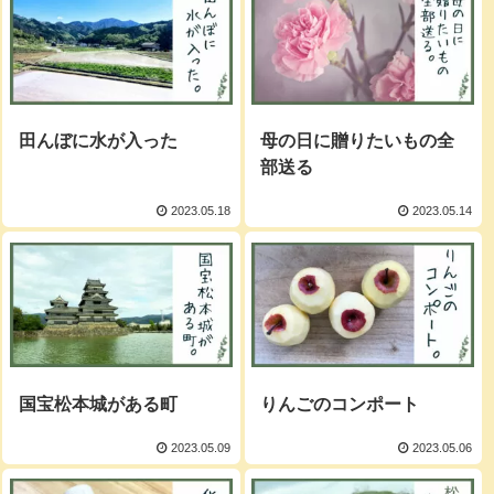
田んぼに水が入った
母の日に贈りたいもの全
部送る
2023.05.18
2023.05.14
国宝松本城がある町
りんごのコンポート
2023.05.09
2023.05.06