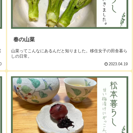
春の山菜
案
山菜ってこんなにあるんだと知りました。移住女子の田舎暮ら
。
しの日常。
0
2023.04.19