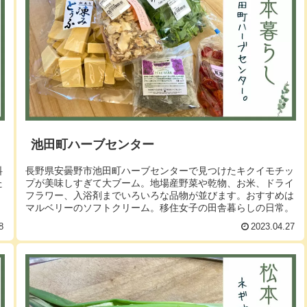
池田町ハーブセンター
料
長野県安曇野市池田町ハーブセンターで見つけたキクイモチッ
た
プが美味しすぎて大ブーム。地場産野菜や乾物、お米、ドライ
フラワー、入浴剤までいろいろな品物が並びます。おすすめは
マルベリーのソフトクリーム。移住女子の田舎暮らしの日常。
8
2023.04.27