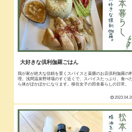
大好きな倶利伽羅ごはん
我が家が絶大な信頼を置くスパイスと薬膳のお店倶利伽羅の
理。浅間温泉野球場のすぐ近くで、スパイスたっぷり、食べ
ら体がぽかぽかになります。移住女子の田舎暮らしの日常。
2023.04.2