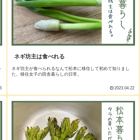
ネギ坊主は食べれる
を
ネギ坊主が食べられるなんて松本に移住して初めて知りまし
。
た。移住女子の田舎暮らしの日常。
3
2023.04.22