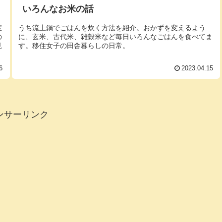
いろんなお米の話
宝
うち流土鍋でごはんを炊く方法を紹介。おかずを変えるよう
の
に、玄米、古代米、雑穀米など毎日いろんなごはんを食べてま
見
す。移住女子の田舎暮らしの日常。
6
2023.04.15
ンサーリンク