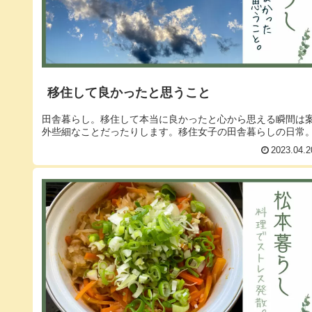
移住して良かったと思うこと
田舎暮らし。移住して本当に良かったと心から思える瞬間は
外些細なことだったりします。移住女子の田舎暮らしの日常
2023.04.2