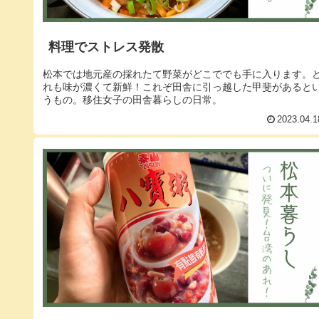
料理でストレス発散
松本では地元産の採れたて野菜がどこででも手に入ります。
れも味が濃くて新鮮！これぞ田舎に引っ越した甲斐があると
うもの。移住女子の田舎暮らしの日常。
2023.04.1