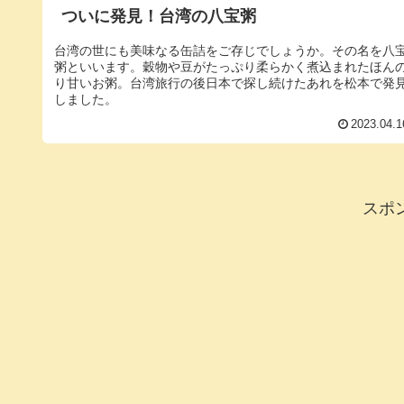
ついに発見！台湾の八宝粥
台湾の世にも美味なる缶詰をご存じでしょうか。その名を八
粥といいます。穀物や豆がたっぷり柔らかく煮込まれたほん
り甘いお粥。台湾旅行の後日本で探し続けたあれを松本で発
しました。
2023.04.1
スポ